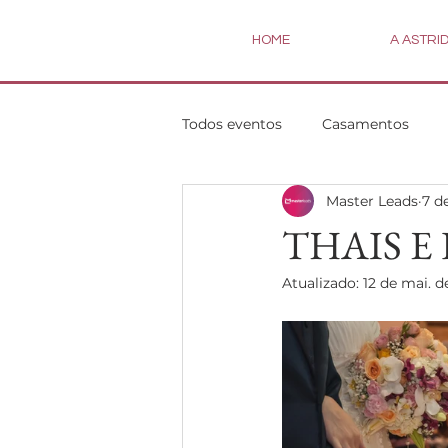
HOME
A ASTRI
Todos eventos
Casamentos
Master Leads
7 d
THAIS E
Atualizado:
12 de mai. d