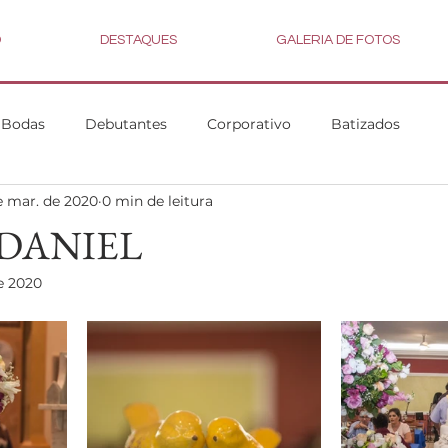
D
DESTAQUES
GALERIA DE FOTOS
Bodas
Debutantes
Corporativo
Batizados
e mar. de 2020
0 min de leitura
 DANIEL
e 2020