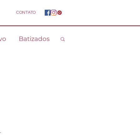
CONTATO
vo
Batizados
.